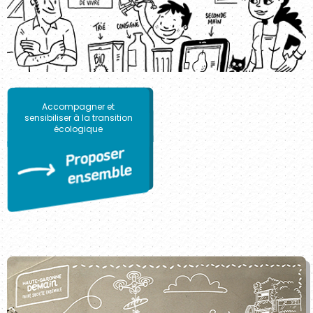
Accompagner et
sensibiliser à la transition
écologique