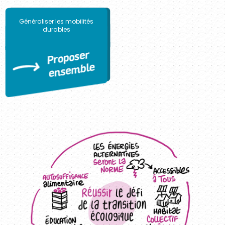
Généraliser les mobilités
durables