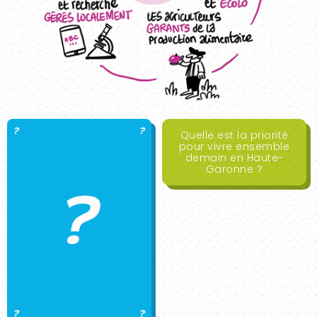
Quelle est la priorité
pour vivre ensemble
demain en Haute-
Garonne ?